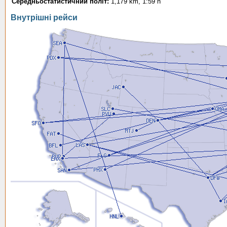
Середньостатистичний політ:
1,179 km, 1:59 h
Внутрішні рейси