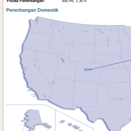
Purata Penerbangan:
450 mi, 1:30 h
Penerbangan Domestik