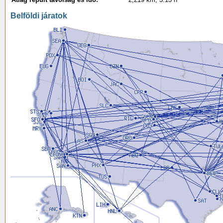
Belföldi járatok