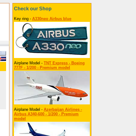
Check our Shop
Key ring -
A330neo Airbus blue
Airplane Model -
TNT Express - Boeing
777F - 1/200 - Premium model
Airplane Model -
Azerbaijan Airlines -
Airbus A340-600 - 1/200 - Premium
model