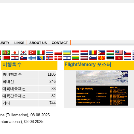
UNITY
LINKS
ABOUT US
CONTACT
비행회수
FlightMemory 포스터
총비행회수
1105
국내선
246
대륙내국제선
33
대륙간국제선
82
기타
744
rne (Tullamarine), 08.08.2025
nternational), 08.08.2025