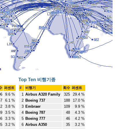
Top Ten 비행기종
수
퍼센트
#
비행기
회수
퍼센트
06
9.6 %
1
Airbus A320 Family
325
29.4 %
67
6.1 %
2
Boeing 737
188
17.0 %
42
3.8 %
3
Embraer
109
9.9 %
39
3.5 %
4
Boeing 787
48
4.3 %
36
3.3 %
5
Boeing 777
46
4.2 %
35
3.2 %
6
Airbus A350
35
3.2 %