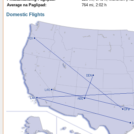
Average na Paglipad:
764 mi, 2:02 h
Domestic Flights