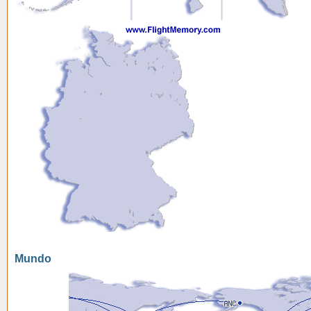
Mundo