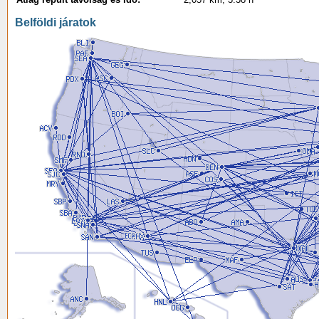
Belföldi járatok