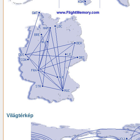
Világtérkép