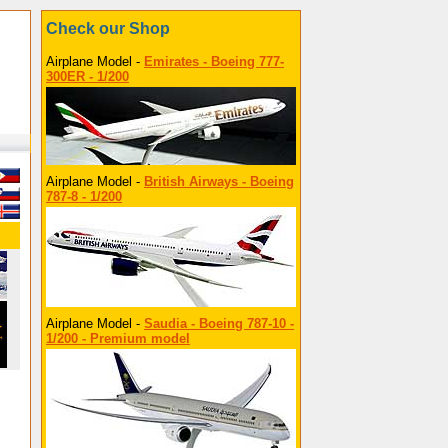
Check our Shop
Airplane Model -
Emirates - Boeing 777-
300ER - 1/200
Airplane Model -
British Airways - Boeing
787-8 - 1/200
Airplane Model -
Saudia - Boeing 787-10 -
1/200 - Premium model