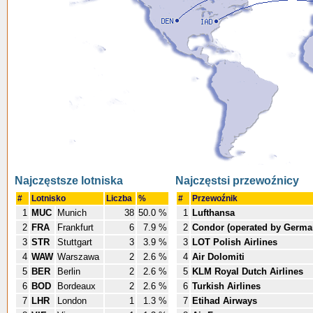
Najczęstsze lotniska
Najczęstsi przewoźnicy
#
Lotnisko
Liczba
%
#
Przewoźnik
1
MUC
Munich
38
50.0 %
1
Lufthansa
2
FRA
Frankfurt
6
7.9 %
2
Condor (operated by Germa
3
STR
Stuttgart
3
3.9 %
3
LOT Polish Airlines
4
WAW
Warszawa
2
2.6 %
4
Air Dolomiti
5
BER
Berlin
2
2.6 %
5
KLM Royal Dutch Airlines
6
BOD
Bordeaux
2
2.6 %
6
Turkish Airlines
7
LHR
London
1
1.3 %
7
Etihad Airways