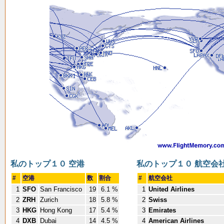
私のトップ１０ 空港
私のトップ１０ 航空会
#
空港
数
割合
#
航空会社
1
SFO
San Francisco
19
6.1 %
1
United Airlines
2
ZRH
Zurich
18
5.8 %
2
Swiss
3
HKG
Hong Kong
17
5.4 %
3
Emirates
4
DXB
Dubai
14
4.5 %
4
American Airlines