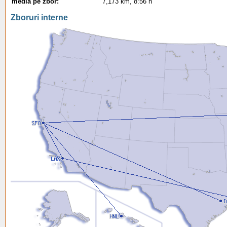
media pe zbor:
7,173 km, 8:56 h
Zboruri interne