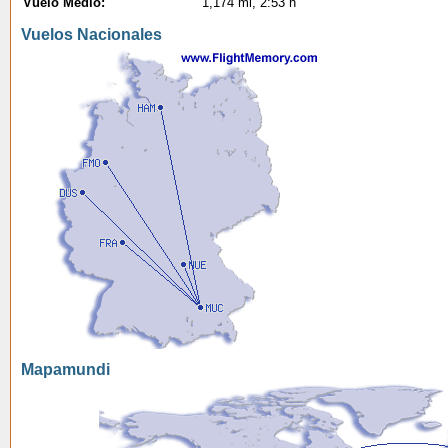
Vuelo Medio:
1,174 mi, 2:53 h
Vuelos Nacionales
Mapamundi